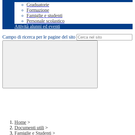
Graduatorie
Formazione
Famiglie e studenti
Personale scolastico
Attività alunni ed eventi
Campo di ricerca per le pagine del sito
Home
>
Documenti utili
>
Famiglie e Studenti
>