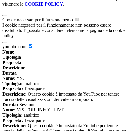
visionare la
COOKIE POLICY
.
Cookie necessari per il funzionamento
I cookie necessari per il funzionamento non possono essere
disabilitati. È possibile consultare l'elenco nella pagina della cookie
policy.
youtube.com
Nome
Tipologia
Proprieta
Descrizione
Durata
Nome:
YSC
Tipologia:
analitico
Proprieta:
Terza-parte
Descrizione:
Questo cookie è impostato da YouTube per tenere
traccia delle visualizzazioni dei video incorporati.
Durata:
Sessione
Nome:
VISITOR_INFO1_LIVE
Tipologia:
analitico
Proprieta:
Terza-parte
Descrizione:
Questo cookie è impostato da Youtube per tenere
traccia delle preferenze dell'utente per i video di Youtube incorporati