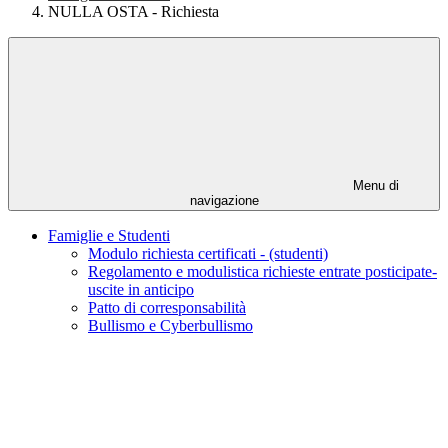
NULLA OSTA - Richiesta
Menu di
navigazione
Famiglie e Studenti
Modulo richiesta certificati - (studenti)
Regolamento e modulistica richieste entrate posticipate-
uscite in anticipo
Patto di corresponsabilità
Bullismo e Cyberbullismo