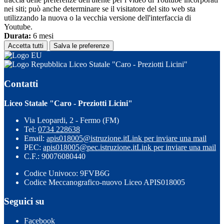
nei siti; può anche determinare se il visitatore del sito web sta
utilizzando la nuova o la vecchia versione dell'interfaccia di
Youtube.
Durata:
6 mesi
Accetta tutti
Salva le preferenze
Liceo Statale "Caro - Preziotti Licini"
Contatti
Liceo Statale "Caro - Preziotti Licini"
Via Leopardi, 2 - Fermo (FM)
Tel:
0734 228638
Email:
apis018005@istruzione.it
Link per inviare una mail
PEC:
apis018005@pec.istruzione.it
Link per inviare una mail
C.F.: 90076080440
Codice Univoco: 9FVB6G
Codice Meccanografico-nuovo Liceo APIS018005
Seguici su
Facebook