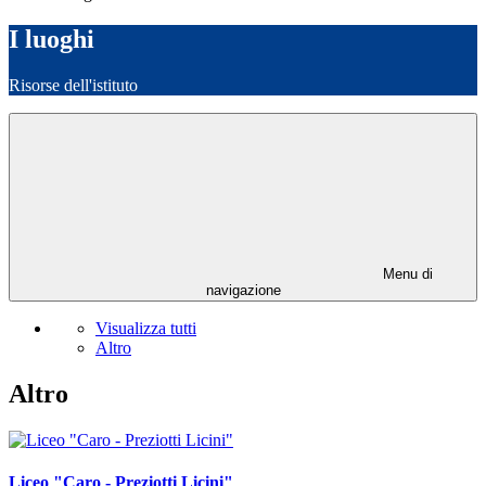
I luoghi
Risorse dell'istituto
Menu di
navigazione
Visualizza tutti
Altro
Altro
Liceo "Caro - Preziotti Licini"