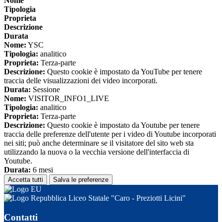
Nome
Tipologia
Proprieta
Descrizione
Durata
Nome:
YSC
Tipologia:
analitico
Proprieta:
Terza-parte
Descrizione:
Questo cookie è impostato da YouTube per tenere
traccia delle visualizzazioni dei video incorporati.
Durata:
Sessione
Nome:
VISITOR_INFO1_LIVE
Tipologia:
analitico
Proprieta:
Terza-parte
Descrizione:
Questo cookie è impostato da Youtube per tenere
traccia delle preferenze dell'utente per i video di Youtube incorporati
nei siti; può anche determinare se il visitatore del sito web sta
utilizzando la nuova o la vecchia versione dell'interfaccia di
Youtube.
Durata:
6 mesi
Accetta tutti
Salva le preferenze
Liceo Statale "Caro - Preziotti Licini"
Contatti