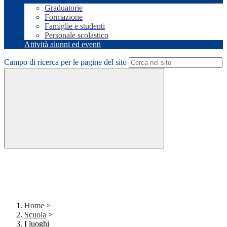
Graduatorie
Formazione
Famiglie e studenti
Personale scolastico
Attività alunni ed eventi
Campo di ricerca per le pagine del sito
Home
>
Scuola
>
I luoghi