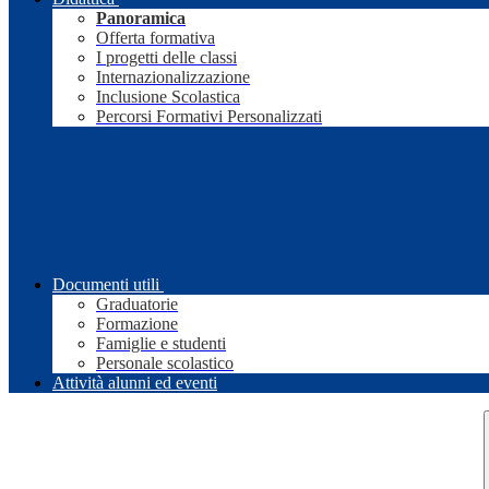
Panoramica
Offerta formativa
I progetti delle classi
Internazionalizzazione
Inclusione Scolastica
Percorsi Formativi Personalizzati
Documenti utili
Graduatorie
Formazione
Famiglie e studenti
Personale scolastico
Attività alunni ed eventi