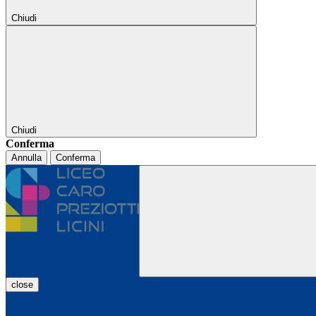
Chiudi
Chiudi
Conferma
Annulla
Conferma
close