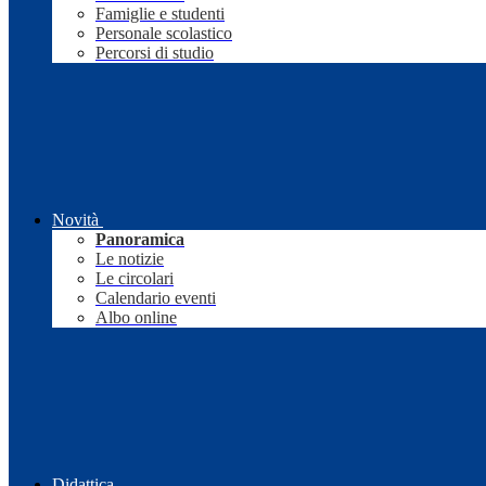
Famiglie e studenti
Personale scolastico
Percorsi di studio
Novità
Panoramica
Le notizie
Le circolari
Calendario eventi
Albo online
Didattica