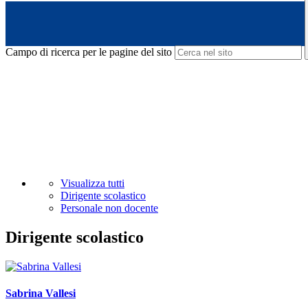
Campo di ricerca per le pagine del sito
Visualizza tutti
Dirigente scolastico
Personale non docente
Dirigente scolastico
Sabrina Vallesi