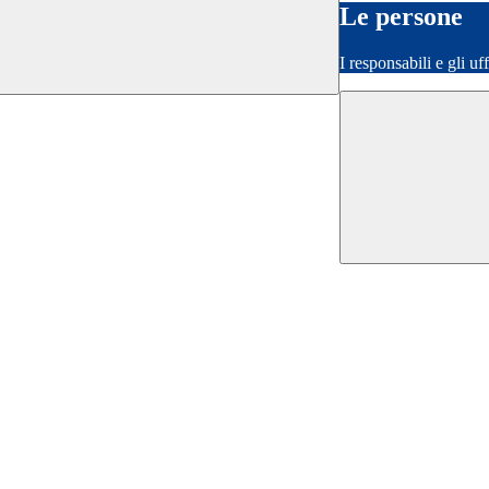
Le persone
I responsabili e gli uf