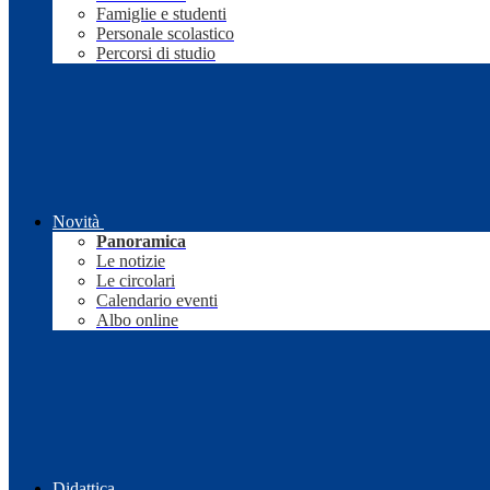
Famiglie e studenti
Personale scolastico
Percorsi di studio
Novità
Panoramica
Le notizie
Le circolari
Calendario eventi
Albo online
Didattica