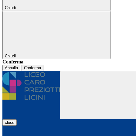
Chiudi
Chiudi
Conferma
Annulla
Conferma
close