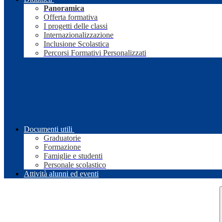
Panoramica
Offerta formativa
I progetti delle classi
Internazionalizzazione
Inclusione Scolastica
Percorsi Formativi Personalizzati
Documenti utili
Graduatorie
Formazione
Famiglie e studenti
Personale scolastico
Attività alunni ed eventi