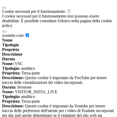
Cookie necessari per il funzionamento
I cookie necessari per il funzionamento non possono essere
disabilitati. È possibile consultare l'elenco nella pagina della cookie
policy.
youtube.com
Nome
Tipologia
Proprieta
Descrizione
Durata
Nome:
YSC
Tipologia:
analitico
Proprieta:
Terza-parte
Descrizione:
Questo cookie è impostato da YouTube per tenere
traccia delle visualizzazioni dei video incorporati.
Durata:
Sessione
Nome:
VISITOR_INFO1_LIVE
Tipologia:
analitico
Proprieta:
Terza-parte
Descrizione:
Questo cookie è impostato da Youtube per tenere
traccia delle preferenze dell'utente per i video di Youtube incorporati
nei siti; può anche determinare se il visitatore del sito web sta