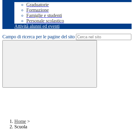
Graduatorie
Formazione
Famiglie e studenti
Personale scolastico
Attività alunni ed eventi
Campo di ricerca per le pagine del sito
Home
>
Scuola