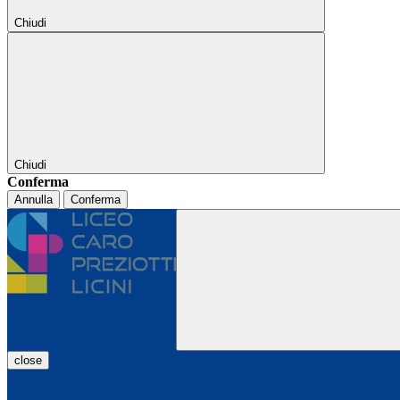
Chiudi
Chiudi
Conferma
Annulla
Conferma
close