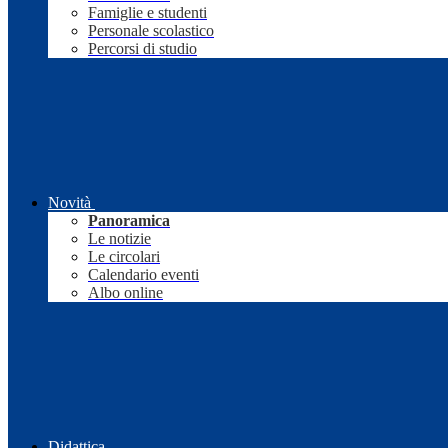
Famiglie e studenti
Personale scolastico
Percorsi di studio
Novità
Panoramica
Le notizie
Le circolari
Calendario eventi
Albo online
Didattica