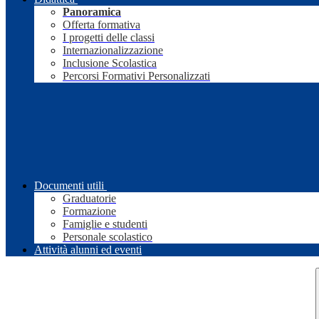
Panoramica
Offerta formativa
I progetti delle classi
Internazionalizzazione
Inclusione Scolastica
Percorsi Formativi Personalizzati
Documenti utili
Graduatorie
Formazione
Famiglie e studenti
Personale scolastico
Attività alunni ed eventi