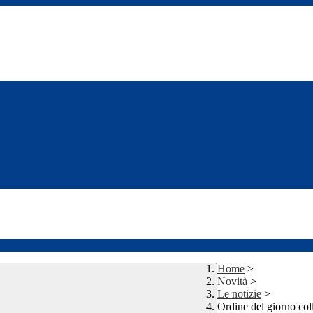
Home
>
Novità
>
Le notizie
>
Ordine del giorno col