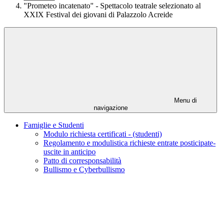
"Prometeo incatenato" - Spettacolo teatrale selezionato al
XXIX Festival dei giovani di Palazzolo Acreide
Menu di
navigazione
Famiglie e Studenti
Modulo richiesta certificati - (studenti)
Regolamento e modulistica richieste entrate posticipate-
uscite in anticipo
Patto di corresponsabilità
Bullismo e Cyberbullismo