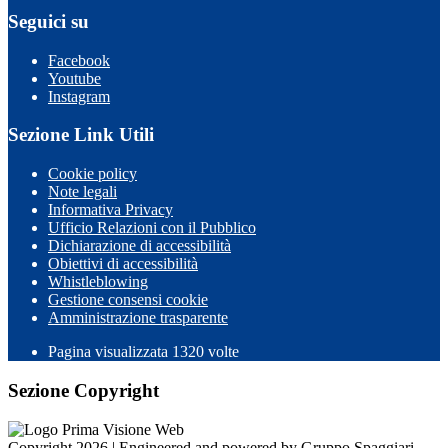
Seguici su
Facebook
Youtube
Instagram
Sezione Link Utili
Cookie policy
Note legali
Informativa Privacy
Ufficio Relazioni con il Pubblico
Dichiarazione di accessibilità
Obiettivi di accessibilità
Whistleblowing
Gestione consensi cookie
Amministrazione trasparente
Pagina visualizzata
1320
volte
Sezione Copyright
Copyright 2026 | Engineered and powered by Gruppo Spaggiari