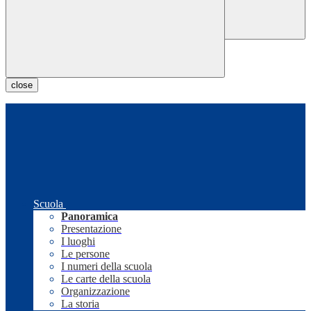
close
Scuola
Panoramica
Presentazione
I luoghi
Le persone
I numeri della scuola
Le carte della scuola
Organizzazione
La storia