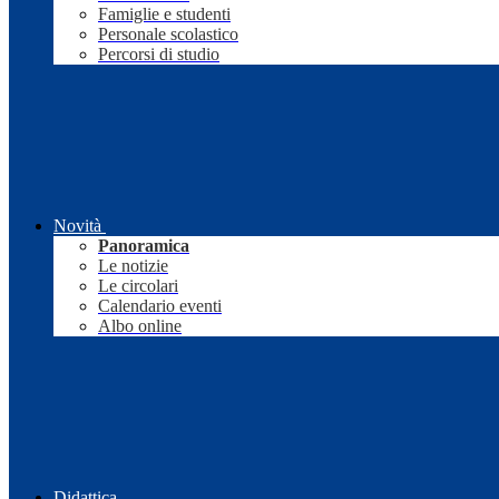
Famiglie e studenti
Personale scolastico
Percorsi di studio
Novità
Panoramica
Le notizie
Le circolari
Calendario eventi
Albo online
Didattica