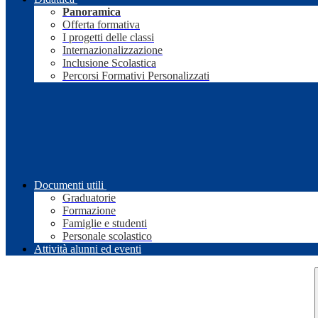
Panoramica
Offerta formativa
I progetti delle classi
Internazionalizzazione
Inclusione Scolastica
Percorsi Formativi Personalizzati
Documenti utili
Graduatorie
Formazione
Famiglie e studenti
Personale scolastico
Attività alunni ed eventi