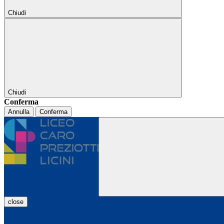
Chiudi
Chiudi
Conferma
Annulla
Conferma
close