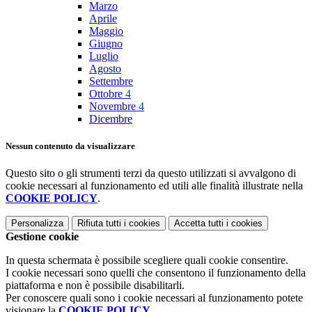
Marzo
Aprile
Maggio
Giugno
Luglio
Agosto
Settembre
Ottobre
4
Novembre
4
Dicembre
Nessun contenuto da visualizzare
Questo sito o gli strumenti terzi da questo utilizzati si avvalgono di
cookie necessari al funzionamento ed utili alle finalità illustrate nella
COOKIE POLICY
.
Personalizza
Rifiuta tutti
i cookies
Accetta tutti
i cookies
Gestione cookie
In questa schermata è possibile scegliere quali cookie consentire.
I cookie necessari sono quelli che consentono il funzionamento della
piattaforma e non è possibile disabilitarli.
Per conoscere quali sono i cookie necessari al funzionamento potete
visionare la
COOKIE POLICY
.