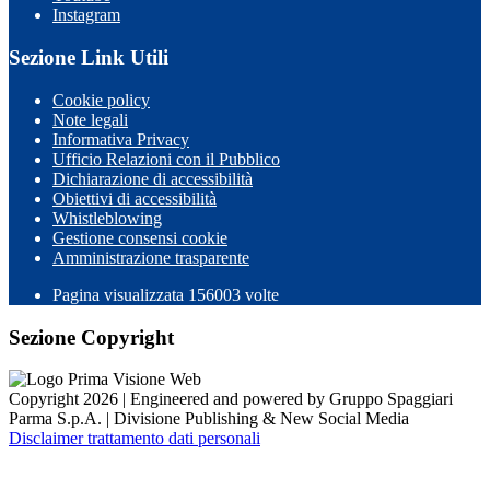
Instagram
Sezione Link Utili
Cookie policy
Note legali
Informativa Privacy
Ufficio Relazioni con il Pubblico
Dichiarazione di accessibilità
Obiettivi di accessibilità
Whistleblowing
Gestione consensi cookie
Amministrazione trasparente
Pagina visualizzata
156003
volte
Sezione Copyright
Copyright 2026 | Engineered and powered by Gruppo Spaggiari
Parma S.p.A. | Divisione Publishing & New Social Media
Disclaimer trattamento dati personali