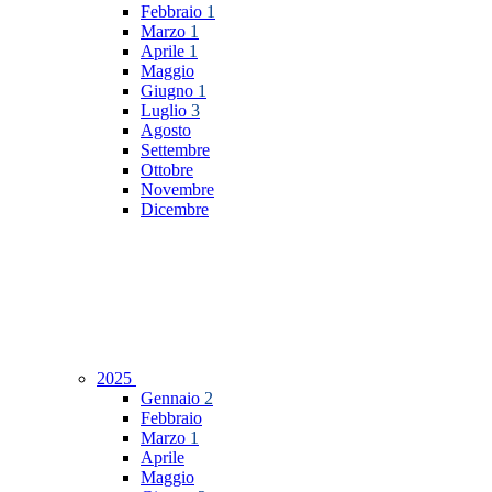
Febbraio
1
Marzo
1
Aprile
1
Maggio
Giugno
1
Luglio
3
Agosto
Settembre
Ottobre
Novembre
Dicembre
2025
Gennaio
2
Febbraio
Marzo
1
Aprile
Maggio