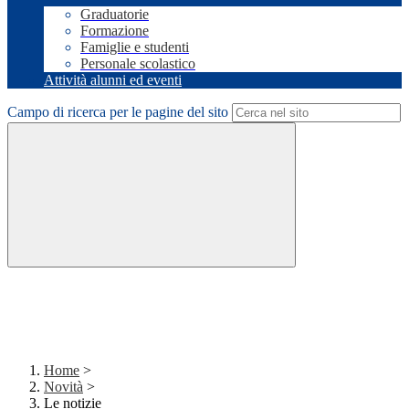
Graduatorie
Formazione
Famiglie e studenti
Personale scolastico
Attività alunni ed eventi
Campo di ricerca per le pagine del sito
Home
>
Novità
>
Le notizie