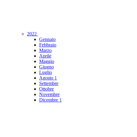
2022
Gennaio
Febbraio
Marzo
Aprile
Maggio
Giugno
Luglio
Agosto
1
Settembre
Ottobre
Novembre
Dicembre
1