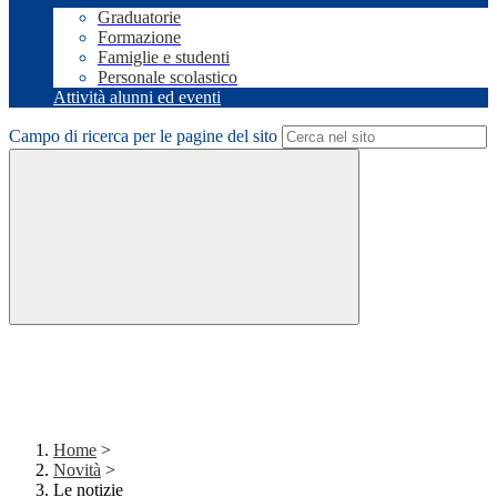
Graduatorie
Formazione
Famiglie e studenti
Personale scolastico
Attività alunni ed eventi
Campo di ricerca per le pagine del sito
Home
>
Novità
>
Le notizie