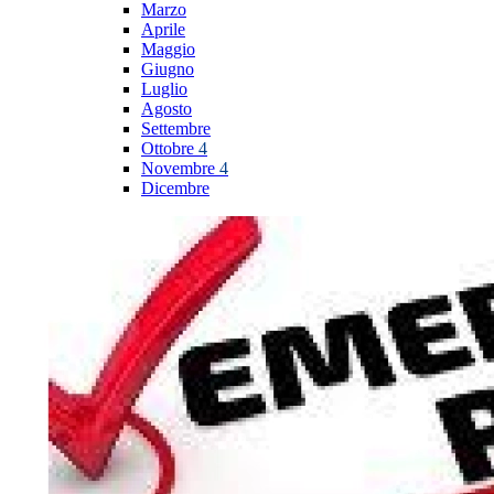
Marzo
Aprile
Maggio
Giugno
Luglio
Agosto
Settembre
Ottobre
4
Novembre
4
Dicembre