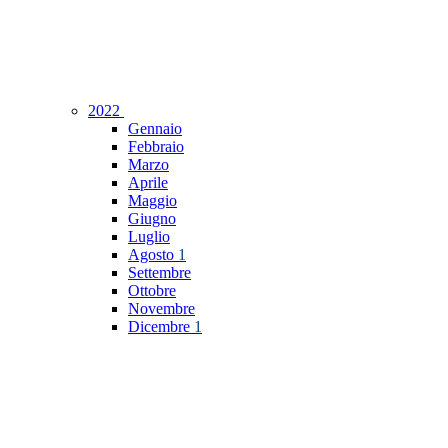
2022
Gennaio
Febbraio
Marzo
Aprile
Maggio
Giugno
Luglio
Agosto
1
Settembre
Ottobre
Novembre
Dicembre
1