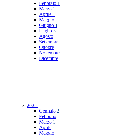
Febbraio
1
Marzo
1
Aprile
1
Maggio
Giugno
1
Luglio
3
Agosto
Settembre
Ottobre
Novembre
Dicembre
2025
Gennaio
2
Febbraio
Marzo
1
Aprile
Maggio