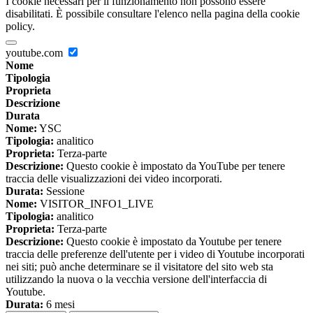
I cookie necessari per il funzionamento non possono essere
disabilitati. È possibile consultare l'elenco nella pagina della cookie
policy.
youtube.com
Nome
Tipologia
Proprieta
Descrizione
Durata
Nome:
YSC
Tipologia:
analitico
Proprieta:
Terza-parte
Descrizione:
Questo cookie è impostato da YouTube per tenere
traccia delle visualizzazioni dei video incorporati.
Durata:
Sessione
Nome:
VISITOR_INFO1_LIVE
Tipologia:
analitico
Proprieta:
Terza-parte
Descrizione:
Questo cookie è impostato da Youtube per tenere
traccia delle preferenze dell'utente per i video di Youtube incorporati
nei siti; può anche determinare se il visitatore del sito web sta
utilizzando la nuova o la vecchia versione dell'interfaccia di
Youtube.
Durata:
6 mesi