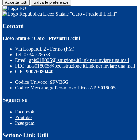
Accetta tutti
Salva le preferenze
Liceo Statale "Caro - Preziotti Licini"
Contatti
Liceo Statale "Caro - Preziotti Licini"
Via Leopardi, 2 - Fermo (FM)
Tel:
0734 228638
Email:
apis018005@istruzione.it
Link per inviare una mail
PEC:
apis018005@pec.istruzione.it
Link per inviare una mail
C.F.: 90076080440
Codice Univoco: 9FVB6G
Codice Meccanografico-nuovo Liceo APIS018005
Seguici su
Facebook
Youtube
Instagram
Sezione Link Utili