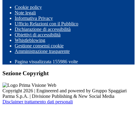
Cookie policy
Note legali
Informativa Privacy
Ufficio Relazioni con il Pubblico
Dichiarazione di accessibilità
Obiettivi di accessibilità
Whistleblowing
Gestione consensi cookie
Amministrazione trasparente
Pagina visualizzata
155986
volte
Sezione Copyright
Copyright 2026 | Engineered and powered by Gruppo Spaggiari
Parma S.p.A. | Divisione Publishing & New Social Media
Disclaimer trattamento dati personali