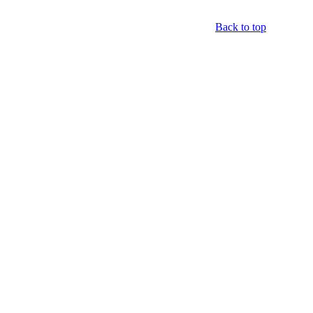
Back to top