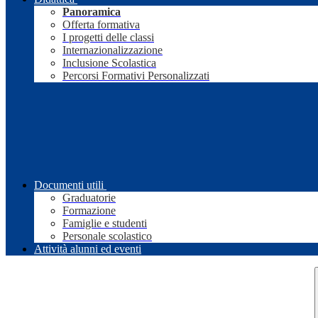
Panoramica
Offerta formativa
I progetti delle classi
Internazionalizzazione
Inclusione Scolastica
Percorsi Formativi Personalizzati
Documenti utili
Graduatorie
Formazione
Famiglie e studenti
Personale scolastico
Attività alunni ed eventi