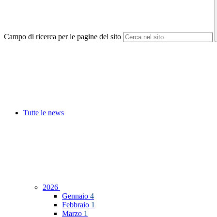
Campo di ricerca per le pagine del sito
Tutte le news
2026
Gennaio
4
Febbraio
1
Marzo
1