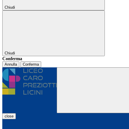
Chiudi
Chiudi
Conferma
Annulla
Conferma
close