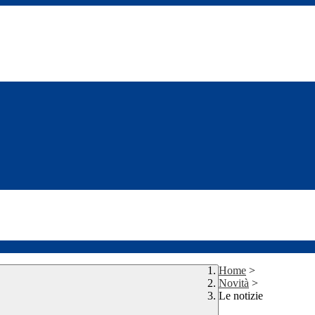
Home
>
Novità
>
Le notizie