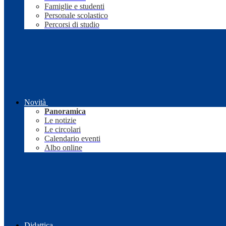
Famiglie e studenti
Personale scolastico
Percorsi di studio
Novità
Panoramica
Le notizie
Le circolari
Calendario eventi
Albo online
Didattica