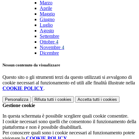
Marzo
Aprile
Maggio
Giugno
Luglio
Agosto
Settembre
Ottobre
4
Novembre
4
Dicembre
Nessun contenuto da visualizzare
Questo sito o gli strumenti terzi da questo utilizzati si avvalgono di
cookie necessari al funzionamento ed utili alle finalità illustrate nella
COOKIE POLICY
.
Personalizza
Rifiuta tutti
i cookies
Accetta tutti
i cookies
Gestione cookie
In questa schermata è possibile scegliere quali cookie consentire.
I cookie necessari sono quelli che consentono il funzionamento della
piattaforma e non è possibile disabilitarli.
Per conoscere quali sono i cookie necessari al funzionamento potete
visionare la
COOKIE POLICY
.