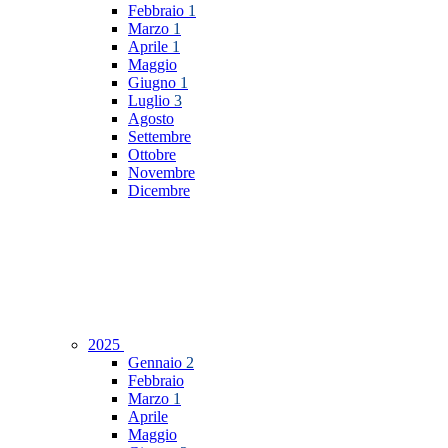
Febbraio
1
Marzo
1
Aprile
1
Maggio
Giugno
1
Luglio
3
Agosto
Settembre
Ottobre
Novembre
Dicembre
2025
Gennaio
2
Febbraio
Marzo
1
Aprile
Maggio