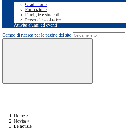
Graduatorie
Formazione
Famiglie e studenti
Personale scolastico
Attività alunni ed eventi
Campo di ricerca per le pagine del sito
Home
>
Novità
>
Le notizie