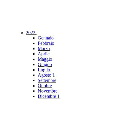
2022
Gennaio
Febbraio
Marzo
Aprile
Maggio
Giugno
Luglio
Agosto
1
Settembre
Ottobre
Novembre
Dicembre
1