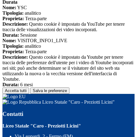
Durata
Nome:
YSC
Tipologia:
analitico
Proprieta:
Terza-parte
Descrizione:
Questo cookie è impostato da YouTube per tenere
traccia delle visualizzazioni dei video incorporati.
Durata:
Sessione
Nome:
VISITOR_INFO1_LIVE
Tipologia:
analitico
Proprieta:
Terza-parte
Descrizione:
Questo cookie è impostato da Youtube per tenere
traccia delle preferenze dell'utente per i video di Youtube incorporati
nei siti; può anche determinare se il visitatore del sito web sta
utilizzando la nuova o la vecchia versione dell'interfaccia di
Youtube.
Durata:
6 mesi
Accetta tutti
Salva le preferenze
Liceo Statale "Caro - Preziotti Licini"
Contatti
Liceo Statale "Caro - Preziotti Licini"
Via Leopardi, 2 - Fermo (FM)