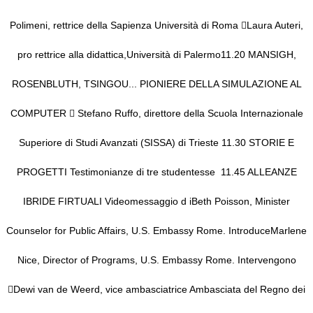
Polimeni
, rettrice
della
Sapienza Università di Roma

Laura Auteri,
pro rettrice alla didattica,
Università di Palermo
11.20
MANSIGH,
ROSENBLUTH, TSINGOU... PIONIERE DELLA SIMULAZIONE AL
COMPUTER

Stefano Ruffo
,
direttore della Scuola Internazionale
Superiore di Studi Avanzati
(SISSA) di Trieste
11.30
STORIE E
PROGETTI
Testimonianze di
tre
studentesse
11.45
ALLEANZE
IBRIDE FIRTUALI
Video
messaggio d i
Beth Poisson
,
Minister
Counselor for Public Affairs
,
U.S. Embassy
Rome. Introduce
Marlene
Nice
, Director of Programs, U.S. Embassy Rome.
Intervengono

Dewi van de Weerd
, vice ambasciatrice Ambasciata del
Regno dei