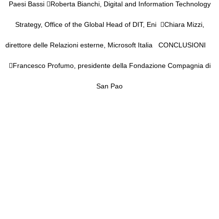
Paesi Bassi

Roberta Bianchi,
Digital and Information Technology
Strategy, Office of the Global
Head of DIT
, Eni

Chiara Mizzi
,
direttore
delle
Relazioni esterne, Microsoft Italia
CONCLUSIONI

Francesco Profumo
, presidente
della
Fondazione Compagn
ia di
San Pao