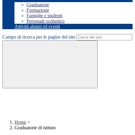
Graduatorie
Formazione
Famiglie e studenti
Personale scolastico
Attività alunni ed eventi
Campo di ricerca per le pagine del sito
Home
>
Graduatorie di istituto