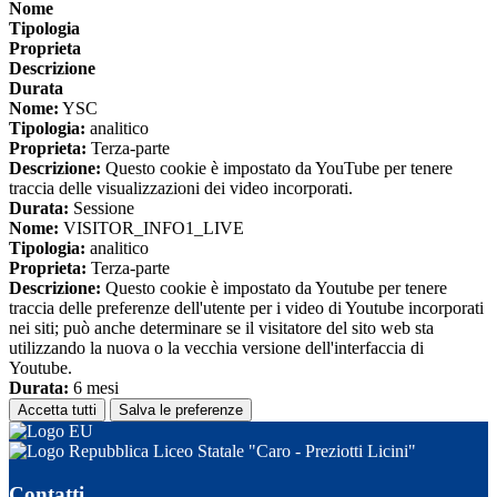
Nome
Tipologia
Proprieta
Descrizione
Durata
Nome:
YSC
Tipologia:
analitico
Proprieta:
Terza-parte
Descrizione:
Questo cookie è impostato da YouTube per tenere
traccia delle visualizzazioni dei video incorporati.
Durata:
Sessione
Nome:
VISITOR_INFO1_LIVE
Tipologia:
analitico
Proprieta:
Terza-parte
Descrizione:
Questo cookie è impostato da Youtube per tenere
traccia delle preferenze dell'utente per i video di Youtube incorporati
nei siti; può anche determinare se il visitatore del sito web sta
utilizzando la nuova o la vecchia versione dell'interfaccia di
Youtube.
Durata:
6 mesi
Accetta tutti
Salva le preferenze
Liceo Statale "Caro - Preziotti Licini"
Contatti