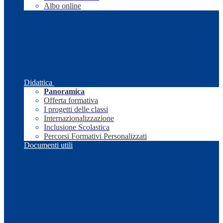
Albo online
Didattica
Panoramica
Offerta formativa
I progetti delle classi
Internazionalizzazione
Inclusione Scolastica
Percorsi Formativi Personalizzati
Documenti utili