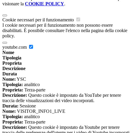
visionare la
COOKIE POLICY
.
Cookie necessari per il funzionamento
I cookie necessari per il funzionamento non possono essere
disabilitati. È possibile consultare l'elenco nella pagina della cookie
policy.
youtube.com
Nome
Tipologia
Proprieta
Descrizione
Durata
Nome:
YSC
Tipologia:
analitico
Proprieta:
Terza-parte
Descrizione:
Questo cookie è impostato da YouTube per tenere
traccia delle visualizzazioni dei video incorporati.
Durata:
Sessione
Nome:
VISITOR_INFO1_LIVE
Tipologia:
analitico
Proprieta:
Terza-parte
Descrizione:
Questo cookie è impostato da Youtube per tenere
traccia delle preferenze dell'utente per i video di Youtube incorporati