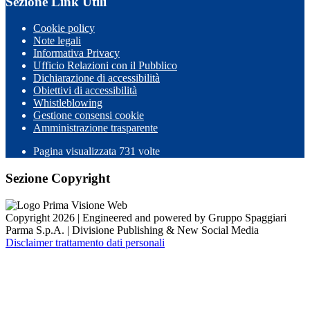
Sezione Link Utili
Cookie policy
Note legali
Informativa Privacy
Ufficio Relazioni con il Pubblico
Dichiarazione di accessibilità
Obiettivi di accessibilità
Whistleblowing
Gestione consensi cookie
Amministrazione trasparente
Pagina visualizzata
731
volte
Sezione Copyright
Copyright 2026 | Engineered and powered by Gruppo Spaggiari
Parma S.p.A. | Divisione Publishing & New Social Media
Disclaimer trattamento dati personali