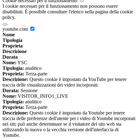
Cookie necessari per il funzionamento
I cookie necessari per il funzionamento non possono essere
disabilitati. È possibile consultare l'elenco nella pagina della cookie
policy.
youtube.com
Nome
Tipologia
Proprieta
Descrizione
Durata
Nome:
YSC
Tipologia:
analitico
Proprieta:
Terza-parte
Descrizione:
Questo cookie è impostato da YouTube per tenere
traccia delle visualizzazioni dei video incorporati.
Durata:
Sessione
Nome:
VISITOR_INFO1_LIVE
Tipologia:
analitico
Proprieta:
Terza-parte
Descrizione:
Questo cookie è impostato da Youtube per tenere
traccia delle preferenze dell'utente per i video di Youtube incorporati
nei siti; può anche determinare se il visitatore del sito web sta
utilizzando la nuova o la vecchia versione dell'interfaccia di
Youtube.