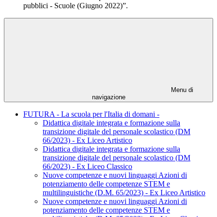
pubblici - Scuole (Giugno 2022)”.
Menu di
navigazione
FUTURA - La scuola per l'Italia di domani -
Didattica digitale integrata e formazione sulla
transizione digitale del personale scolastico (DM
66/2023) - Ex Liceo Artistico
Didattica digitale integrata e formazione sulla
transizione digitale del personale scolastico (DM
66/2023) - Ex Liceo Classico
Nuove competenze e nuovi linguaggi Azioni di
potenziamento delle competenze STEM e
multilinguistiche (D.M. 65/2023) - Ex Liceo Artistico
Nuove competenze e nuovi linguaggi Azioni di
potenziamento delle competenze STEM e