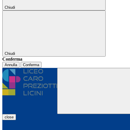
Chiudi
Chiudi
Conferma
Annulla
Conferma
close