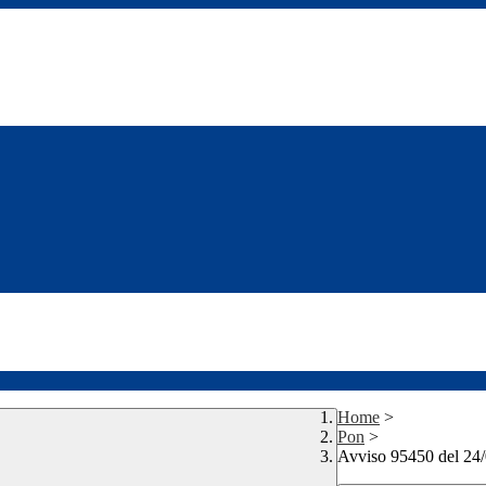
Home
>
Pon
>
Avviso 95450 del 24/