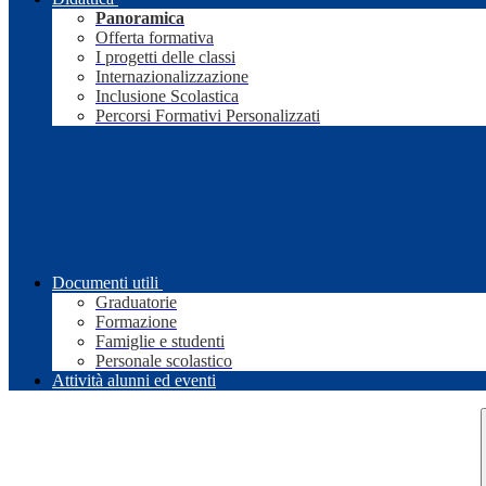
Panoramica
Offerta formativa
I progetti delle classi
Internazionalizzazione
Inclusione Scolastica
Percorsi Formativi Personalizzati
Documenti utili
Graduatorie
Formazione
Famiglie e studenti
Personale scolastico
Attività alunni ed eventi