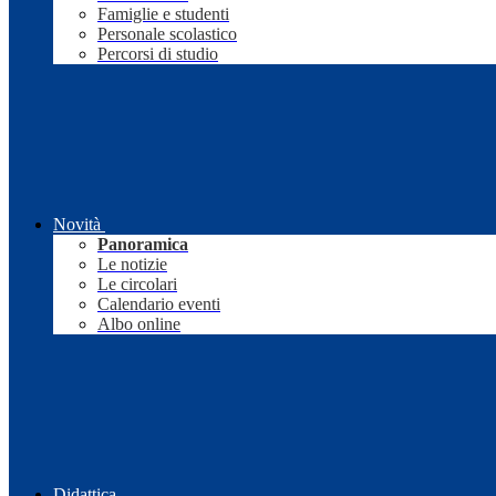
Famiglie e studenti
Personale scolastico
Percorsi di studio
Novità
Panoramica
Le notizie
Le circolari
Calendario eventi
Albo online
Didattica