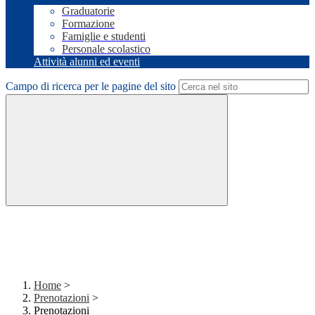
Graduatorie
Formazione
Famiglie e studenti
Personale scolastico
Attività alunni ed eventi
Campo di ricerca per le pagine del sito
Home
>
Prenotazioni
>
Prenotazioni